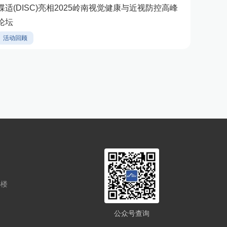
蝶适(DISC)亮相2025岭南视觉健康与近视防控高峰
论坛
活动回顾
5楼
公众号查询