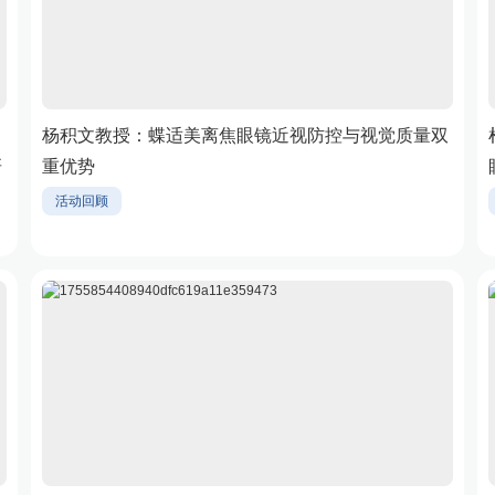
，
杨积文教授：蝶适美离焦眼镜近视防控与视觉质量双
研
重优势
活动回顾