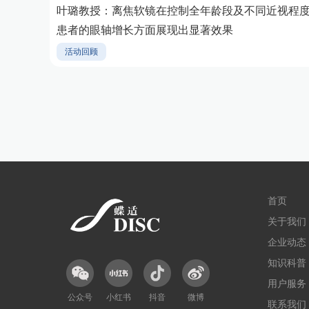
叶璐教授：离焦软镜在控制全年龄段及不同近视程
患者的眼轴增长方面展现出显著效果
活动回顾
首页
关于我们
企业动态
知识科普
用户服务
公众号
小红书
抖音
微博
联系我们