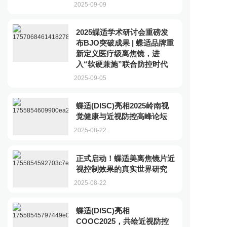
2025-09-09
2025蝶适学术研讨会重磅发
布BJO突破成果 | 蝶适品牌重
新定义医疗级离焦镜，进
入“软硬兼施”联合防控时代
2025-09-05
蝶适(DISC)亮相2025岭南视
觉健康与近视防控高峰论坛
2025-08-22
正式启动！蝶适美离焦镜片近
视控制效果的真实世界研究
2025-08-22
蝶适(DISC)亮相
COOC2025，共绘近视防控