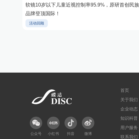
软镜10岁以下儿童近视控制率95.9%，原研首创民
品牌登顶国际！
活动回顾
首页
关于我们
企业动态
知识科普
用户服务
公众号
小红书
抖音
微博
联系我们