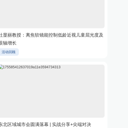
杜显丽教授：离焦软镜能控制低龄近视儿童屈光度及
眼轴增长
活动回顾
东北区域城市会圆满落幕 | 实战分享+尖端对决