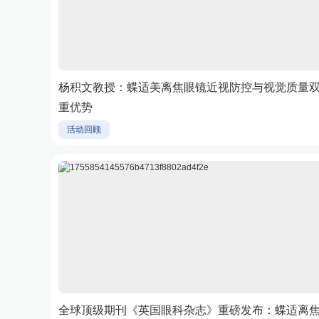
杨积文教授：蝶适美离焦眼镜近视防控与视觉质量
重优势
活动回顾
全球顶级期刊《英国眼科杂志》重磅发布：蝶适离