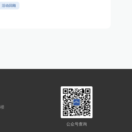
活动回顾
5楼
公众号查询