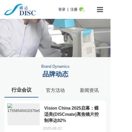
登录
|
注册
首页
产品介绍
蝶适学苑
Brand Dynamics
企业动态
品牌动态
知识科普
行业会议
官方活动
新闻资讯
用户服务
Vision China 2025启幕：蝶
联系我们
适美(DISCmate)离焦镜片控
制率达82%
2025-08-22