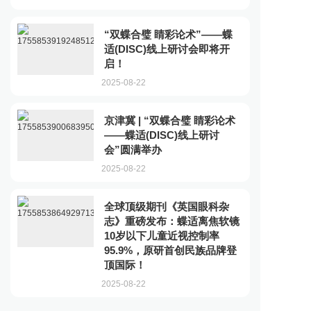
“双蝶合璧 睛彩论术”——蝶
适(DISC)线上研讨会即将开
启！
2025-08-22
京津冀 | “双蝶合璧 睛彩论术
——蝶适(DISC)线上研讨
会”圆满举办
2025-08-22
全球顶级期刊《英国眼科杂
志》重磅发布：蝶适离焦软镜
10岁以下儿童近视控制率
95.9%，原研首创民族品牌登
顶国际！
2025-08-22