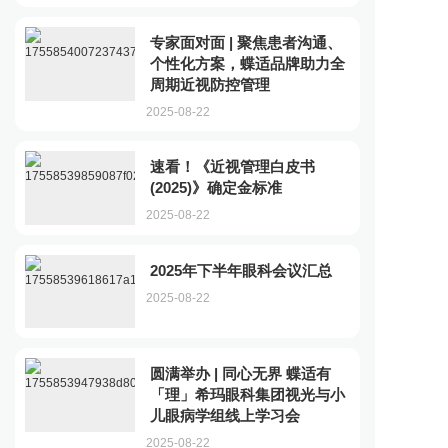
专家面对面 | 聚焦患者沟通、
个性化方案，蝶适品牌助力全
周期近视防控管理
2025-08-22
速看！《近视管理白皮书
(2025)》确定金标准
2025-08-22
2025年下半年眼科会议汇总
2025-08-22
圆满举办 | 同心无界 蝶适有
「理」希玛眼科集团视光与小
儿眼病学组线上学习会
2025-08-22