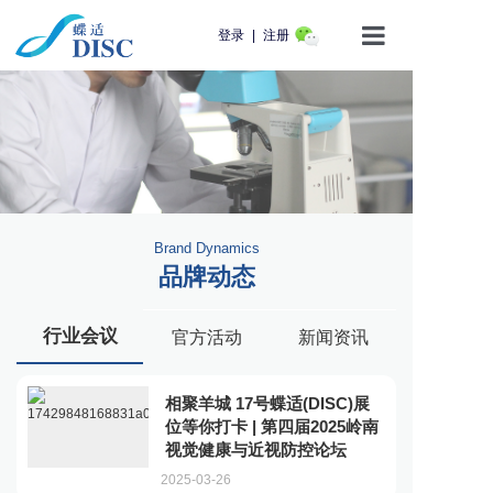
登录
|
注册
首页
产品介绍
蝶适学苑
Brand Dynamics
企业动态
品牌动态
知识科普
行业会议
官方活动
新闻资讯
用户服务
相聚羊城 17号蝶适(DISC)展
联系我们
位等你打卡 | 第四届2025岭南
视觉健康与近视防控论坛
2025-03-26