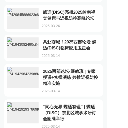
蝶适(DISC)亮相2025岭南视
觉健康与近视防控高峰论坛
2025-03-26
共赴蓉城！2025西部论坛·蝶
适(DISC)临床应用卫星会
2025-03-14
2025西部论坛·继教班 | 专家
授课+实操演练 共推近视防控
精准实施
2025-03-14
“同心无界 蝶适有理” | 蝶适
（DISC）东北区域学术研讨
会圆满举行
2025-03-14