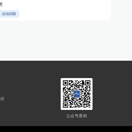
界
活动回顾
5楼
公众号查询