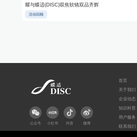
耀与蝶适(DISC)双焦软镜双品齐辉
活动回顾
首页
关于我们
企业动态
知识科普
用户服务
公众号
小红书
抖音
微博
联系我们