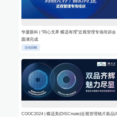
华厦眼科 | “同心无界 蝶适有理”近视管理专场培训会
圆满完成
活动回顾
COOC2024 | 蝶适美(DISCmate)近视管理镜片新品