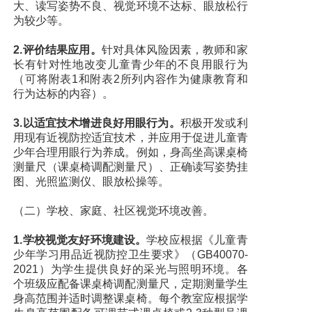
大、读写姿势不良、视觉环境不达标、眼放松行
为较少等。
2.评价结果应用。
针对具体风险因素，教师和家
长有针对性地改变儿童青少年的不良用眼行为
（可将附表1和附表2所列内容作为健康教育和
行为达标的内容）。
3.以适宜技术增进良好用眼行为。
积极开发或利
用现有近视防控适宜技术，并应用于促进儿童青
少年合理用眼行为养成。例如，身高坐高课桌椅
测量尺（课桌椅调配测量尺）、正确读写姿势挂
图、光照监测仪、眼放松操等。
（二）学校、家庭、社区视觉环境改善。
1.学校视觉友好环境建设。
学校应根据《儿童青
少年学习用品近视防控卫生要求》（GB40070-
2021）为学生提供良好的采光与照明环境。各
个班级应配备课桌椅调配测量尺，定期测量学生
身高范围并适时调整课桌椅。每个教室应根据学