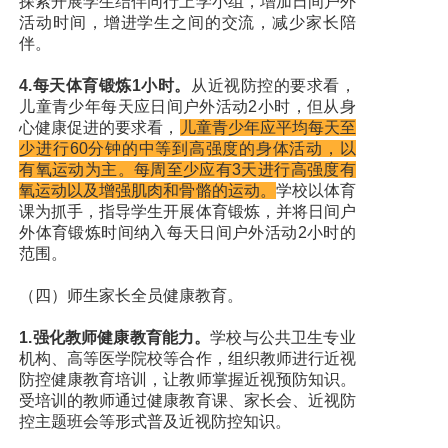
探索开展学生结伴同行上学小组，增加日间户外
活动时间，增进学生之间的交流，减少家长陪
伴。
4.每天体育锻炼1小时。
从近视防控的要求看，
儿童青少年每天应日间户外活动2小时，但从身
心健康促进的要求看，
儿童青少年应平均每天至
少进行60分钟的中等到高强度的身体活动，以
有氧运动为主。每周至少应有3天进行高强度有
氧运动以及增强肌肉和骨骼的运动。
学校以体育
课为抓手，指导学生开展体育锻炼，并将日间户
外体育锻炼时间纳入每天日间户外活动2小时的
范围。
（四）师生家长全员健康教育。
1.强化教师健康教育能力。
学校与公共卫生专业
机构、高等医学院校等合作，组织教师进行近视
防控健康教育培训，让教师掌握近视预防知识。
受培训的教师通过健康教育课、家长会、近视防
控主题班会等形式普及近视防控知识。