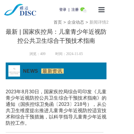
登录
|
注册
首页
>
企业动态
>
新闻详情2
首页
最新 | 国家疾控局：儿童青少年近视防
产品介绍
控公共卫生综合干预技术指南
蝶适学苑
浏览：
409
时间：2024-11-05
企业动态
NEWS
最新资讯
知识科普
2023年8月30日，国家疾控局综合司印发《儿童
青少年近视防控公共卫生综合干预技术指南》的
用户服务
通知（国疾控综卫免函〔2023〕218号），从公
共卫生维度提出推进儿童青少年近视防控适宜技
联系我们
术和综合干预措施，以科学指导儿童青少年近视
防控工作。