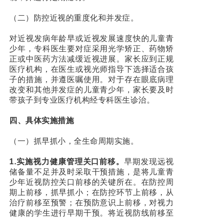
（二）防控近视的重度化和并发症。
对近视发病年龄早或近视发展速度快的儿童青
少年，专科医生要对症采用光学矫正、药物矫
正或中医药方法减缓近视进展。家长应到正规
医疗机构，在医生或视光师指导下选择适合孩
子的措施，并遵医嘱使用。对于存在眼底病理
改变和其他并发症的儿童青少年，家长要及时
带孩子到专业医疗机构经专科医生诊治。
四、具体实施措施
（一）抓早抓小，全生命周期实施。
1.实施视力健康管理关口前移。
早期发现远视
储备量不足并及时采取干预措施，是将儿童青
少年近视防控关口前移的关键所在。在防控周
期上前移，抓早抓小；在防控环节上前移，从
治疗前移至预警；在预防意识上前移，对视力
健康的学生进行早期干预。将近视防线前移至