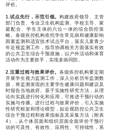
评价。
1.试点先行，示范引领。
构建政府领导、主管
部门负责、专业卫生机构监测、学校主导、家
庭配合、学生主体的六位一体的综合防控策
略。各级疾控机构依托学生常见病和健康影响
因素监测和适宜技术试点平台，落实儿童青少
年近视监测工作，指导协调相关方面落实有效
的公共卫生综合干预措施，以户外活动和体育
活动作为主要抓手，实现多病同防。
2.注重过程与效果评价。
各级疾控机构要定期
开展学生视力监测工作，深入分析历年监测数
据，将监测发现的主要学生健康问题和建议及
时报告当地政府。基于实施性研究方法，从理
论向实践进行转化和应用，可推进干预行动的
实施与传播。进行过程与效果评价，引入实施
性研究框架和理论模型，如近视防控公共卫生
综合干预过程和效果指标及其采集方法（附表
4），从个体层面和组织层面全面评价干预行
动的可及性、有效性、应用性、可持续性，系