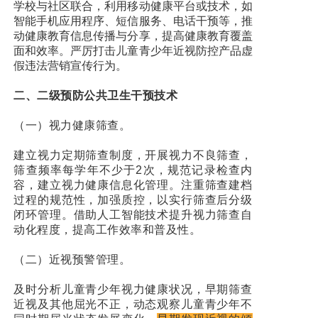
学校与社区联合，利用移动健康平台或技术，如
智能手机应用程序、短信服务、电话干预等，推
动健康教育信息传播与分享，提高健康教育覆盖
面和效率。严厉打击儿童青少年近视防控产品虚
假违法营销宣传行为。
二、二级预防公共卫生干预技术
（一）视力健康筛查。
建立视力定期筛查制度，开展视力不良筛查，
筛查频率每学年不少于2次，规范记录检查内
容，建立视力健康信息化管理。注重筛查建档
过程的规范性，加强质控，以实行筛查后分级
闭环管理。借助人工智能技术提升视力筛查自
动化程度，提高工作效率和普及性。
（二）近视预警管理。
及时分析儿童青少年视力健康状况，早期筛查
近视及其他屈光不正，动态观察儿童青少年不