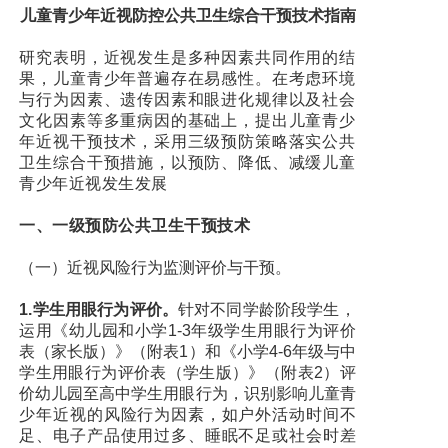
儿童青少年近视防控公共卫生综合干预技术指南
研究表明，近视发生是多种因素共同作用的结
果，儿童青少年普遍存在易感性。在考虑环境
与行为因素、遗传因素和眼进化规律以及社会
文化因素等多重病因的基础上，提出儿童青少
年近视干预技术，采用三级预防策略落实公共
卫生综合干预措施，以预防、降低、减缓儿童
青少年近视发生发展
一、一级预防公共卫生干预技术
（一）近视风险行为监测评价与干预。
1.学生用眼行为评价。
针对不同学龄阶段学生，
运用《幼儿园和小学1-3年级学生用眼行为评价
表（家长版）》（附表1）和《小学4-6年级与中
学生用眼行为评价表（学生版）》（附表2）评
价幼儿园至高中学生用眼行为，识别影响儿童青
少年近视的风险行为因素，如户外活动时间不
足、电子产品使用过多、睡眠不足或社会时差