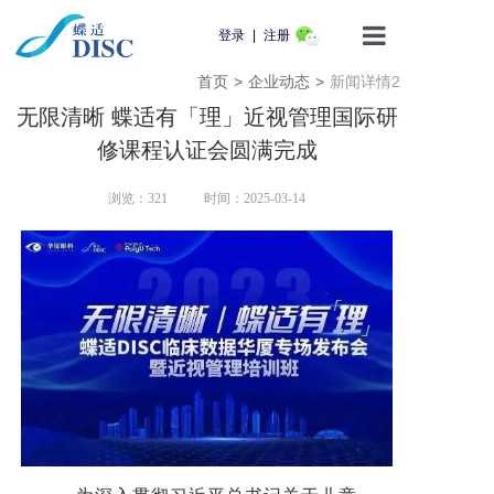
登录
|
注册
首页
>
企业动态
>
新闻详情2
首页
无限清晰 蝶适有「理」近视管理国际研
产品介绍
修课程认证会圆满完成
蝶适学苑
浏览：
321
时间：2025-03-14
企业动态
知识科普
用户服务
联系我们