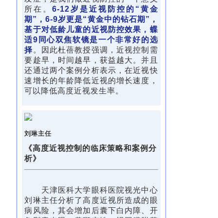
所在。
6-12岁是近视防控的“黄金
期”，6-9岁更是“黄金中的钻石期”，
基于对低龄儿童的近视防控效果，蝶
适9同心双焦软镜是一个非常好的选
择
。因此杜蓓教授强调，近视控制需
要趁早，时间越早，获益越大。并且
还通过两个案例分析表示，在近视快
速增长的年龄降低近视的增长速度，
可以降低高度近视发生率。
刘琳主任
《高度近视控制的临床策略和案例分
析》
天津医科大学眼科医院视光中心
刘琳主任分析了高度近视所造成的眼
病风险，其会增加后囊下白内障、开