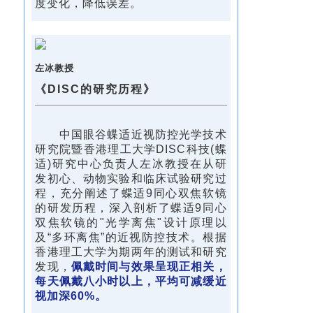
度变化，降低误差。
左冰教授
《DISC的研究历程》
中国眼谷蝶适近视防控光学技术
研究院暨香港理工大学DISC科技(蝶
适)研究中心负责人左冰教授在从研
发初心、动物实验和临床试验研究过
程，充分阐述了蝶适9同心双焦软镜
的研发历程，深入剖析了蝶适9同心
双焦软镜的"光学离焦"设计原理以
及“多环离焦”的近视防控技术。根据
香港理工大学为期两年的测试和研究
发现，
佩戴时间与效果呈现正相关，
每天佩戴八小时以上，平均可减缓近
视加深60%。