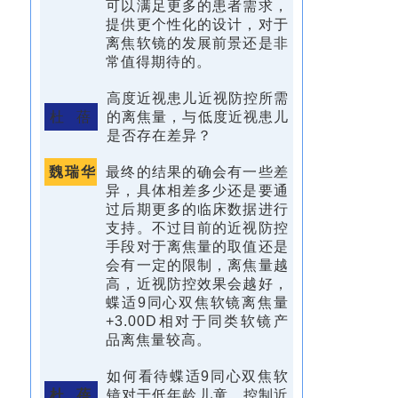
可以满足更多的患者需求，
提供更个性化的设计，对于
离焦软镜的发展前景还是非
常值得期待的。
高度近视患儿近视防控所需
杜 蓓
的离焦量，与低度近视患儿
是否存在差异？
魏瑞华
最终的结果的确会有一些差
异，具体相差多少还是要通
过后期更多的临床数据进行
支持。不过目前的近视防控
手段对于离焦量的取值还是
会有一定的限制，离焦量越
高，近视防控效果会越好，
蝶适9同心双焦软镜离焦量
+3.00D相对于同类软镜产
品离焦量较高。
如何看待蝶适9同心双焦软
杜 蓓
镜对于低年龄儿童，控制近