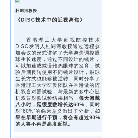
杜嗣河教授
《DISC技术中的近视离焦》
香港理工大学近视防控技术
DISC发明人杜嗣河教授通过远程参
加会议的形式讲解了光学离焦调控眼
球生长速度，通过不同设计的镜片，
可以加速或减慢雏鸡眼球的发育，试
验后期反转使用不同镜片设计，眼球
生长方式也能够被逆转。同时分享了
香港理工大学研发团队在香港做的随
机双盲对照试验，与最新的多中心随
机双盲对照试验结果相当，
每天佩戴
八小时，延缓度数增长达60%
，同时
对“60%”的临床意义做出了分析，
如
果在早期进行干预，将会有超过90%
的人将不再是高度近视。