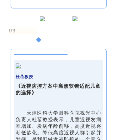
03
学术·交流
杜蓓教授
《近视防控方案中离焦软镜适配儿童
的选择》
天津医科大学眼科医院视光中心
负责人杜蓓教授表示，儿童近视发病
率增加、发病年龄前移，高度近视逐
渐低龄化。降低高度近视人群引起并
发症，是我们做近视防控的一个意义