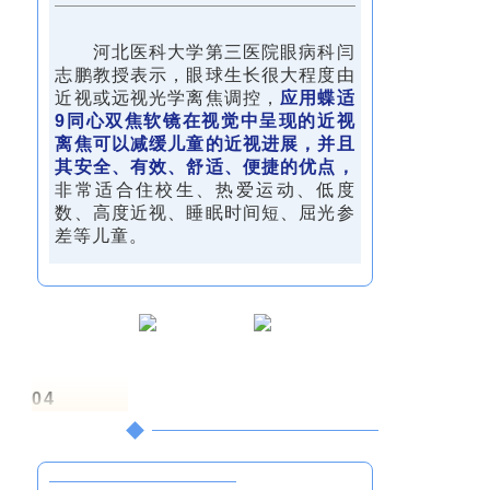
河北医科大学第三医院眼病科闫
志鹏教授表示，眼球生长很大程度由
近视或远视光学离焦调控，
应用蝶适
9同心双焦软镜在视觉中呈现的近视
离焦可以减缓儿童的近视进展，并且
其安全、有效、舒适、便捷的优点，
非常适合住校生、热爱运动、低度
数、高度近视、睡眠时间短、屈光参
差等儿童。
04
专家·讨论