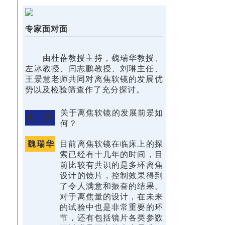
专家面对面
由杜蓓教授主持，魏瑞华教授、
左冰教授、闫志鹏教授、刘琳主任、
王景慧老师共同对离焦软镜的发展优
势以及检验筛查作了充分探讨。
关于离焦软镜的发展前景如
杜 蓓
何？
魏瑞华
目前离焦软镜在临床上的探
索已经有十几年的时间，目
前比较有共识的是多环离焦
设计的镜片，控制效果得到
了令人满意和振奋的结果。
对于离焦量的设计，在未来
的试验中也是非常重要的环
节，还有包括镜片各类参数