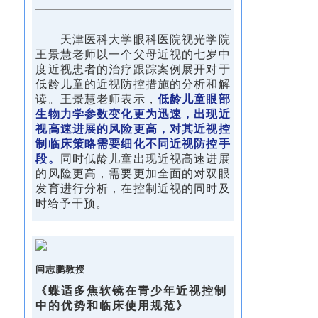
天津医科大学眼科医院视光学院
王景慧老师以一个父母近视的七岁中
度近视患者的治疗跟踪案例展开对于
低龄儿童的近视防控措施的分析和解
读。王景慧老师表示，
低龄儿童眼部
生物力学参数变化更为迅速，出现近
视
高速进展的
风险更高，对其近视控
制临床策略需要细化不同近视防控手
段。
同时低龄儿童出现近视高速进展
的风险更高，需要更加全面的对双眼
发育进行分析，在控制近视的同时及
时给予干预。
闫志鹏教授
《蝶适多焦软镜在青少年近视控制
中的优势和临床使用规范》